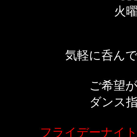
火
気軽に呑ん
ご希望
ダンス
フライデーナイ