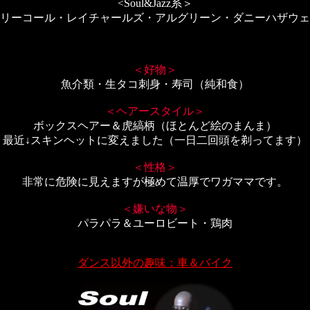
<Soul&Jazz系＞
リーコール・レイチャールズ・アルグリーン・ダニーハザウェ
＜好物＞
魚介類・生タコ刺身・寿司（純和食）
＜ヘアースタイル＞
ボックスヘアー＆虎縞柄（ほとんど絵のまんま）
最近↓スキンヘットに変えました（一日二回頭を剃ってます）
＜性格＞
非常に危険に見えますが極めて温厚でワガママです。
＜嫌いな物＞
パラパラ＆ユーロビート・鶏肉
ダンス以外の趣味：車＆バイク