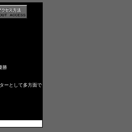
 優勝
ターとして多方面で