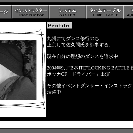
九州にてダンス修行のち
上京して佐久間氏を師事する。
現在自分の理想のダンスを追求中
2004年9月“B-NITE”LOCKING BATTLE
ポッカCF「ドライバー」出演
その他イベントダンサー・インストラク
活躍中