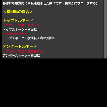
各体幹を横方向に回転連動させた動作です（横向きにウエーブする）
＜横回転の複合＞
トップトルネード
（コブラ・スネークターン）
トップスネーク＋横回転
（クーシークー）
トップスネーク＋横回転＋肩の外回転
アンダートルネード
（ブガルーで主に使用される）
アンダースネーク＋横回転